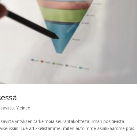
sessä
savirta
,
Yleinen
savirta yrityksen tärkeimpiä seurantakohteita: ilman positiivista
a vaikeuksiin. Lue artikkelistamme, miten autoimme asiakkaamme pois