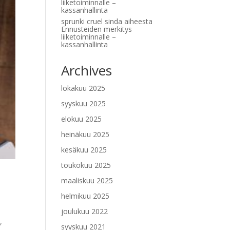
liiketoiminnalle –
kassanhallinta
sprunki cruel sinda
aiheesta
Ennusteiden merkitys
liiketoiminnalle –
kassanhallinta
Archives
lokakuu 2025
syyskuu 2025
elokuu 2025
heinäkuu 2025
kesäkuu 2025
toukokuu 2025
maaliskuu 2025
helmikuu 2025
joulukuu 2022
,
syyskuu 2021