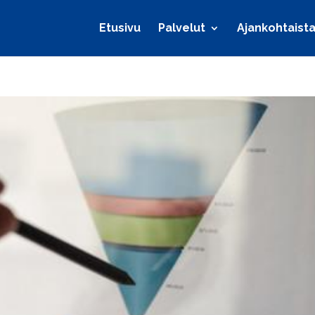
Etusivu
Palvelut
Ajankohtaist