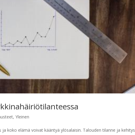
kinahäiriötilanteessa
nusteet
,
Yleinen
 ja koko elämä voivat kääntyä ylösalaisin. Talouden tilanne ja kehitys