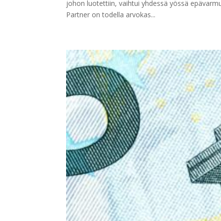
johon luotettiin, vaihtui yhdessä yössä epävarmu
Partner on todella arvokas...