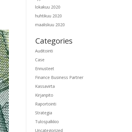
lokakuu 2020
huhtikuu 2020
maaliskuu 2020
Categories
Auditointi
Case
Ennusteet
Finance Business Partner
Kassavirta
Kirjanpito
Raportointi
Strategia
Tulospalkkio
Uncategorized