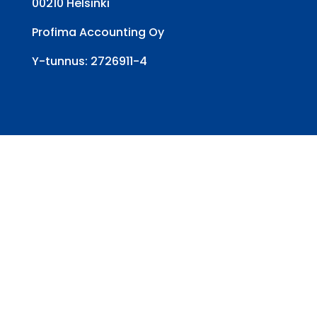
00210 Helsinki
Profima Accounting Oy
Y-tunnus: 2726911-4