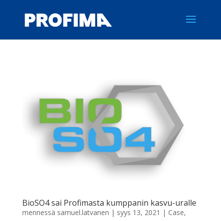
BioSO4 sai Profimasta kumppanin kasvu-uralle
mennessä
samuel.latvanen
|
syys 13, 2021
|
Case
,