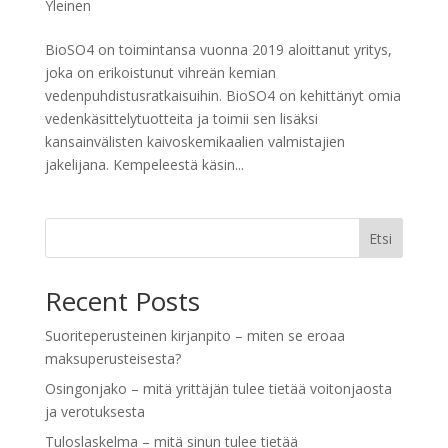
Yleinen
BioSO4 on toimintansa vuonna 2019 aloittanut yritys,
joka on erikoistunut vihreän kemian
vedenpuhdistusratkaisuihin. BioSO4 on kehittänyt omia
vedenkäsittelytuotteita ja toimii sen lisäksi
kansainvälisten kaivoskemikaalien valmistajien
jakelijana. Kempeleestä käsin...
Etsi
Recent Posts
Suoriteperusteinen kirjanpito – miten se eroaa
maksuperusteisesta?
Osingonjako – mitä yrittäjän tulee tietää voitonjaosta
ja verotuksesta
Tuloslaskelma – mitä sinun tulee tietää