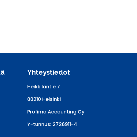
tä
Yhteystiedot
Heikkiläntie 7
00210 Helsinki
Profima Accounting Oy
Y-tunnus: 2726911-4