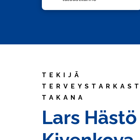
TEKIJÄ
TERVEYSTARKAS
TAKANA
Lars Hästö