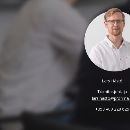
Lars Hästö
Toimitusjohtaja
lars.hasto@profima.
+358 400 228 625