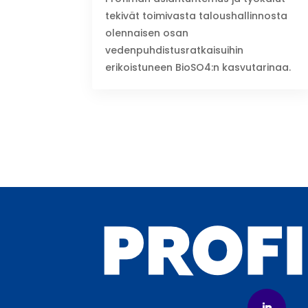
tekivät toimivasta taloushallinnosta
olennaisen osan
vedenpuhdistusratkaisuihin
erikoistuneen BioSO4:n kasvutarinaa.