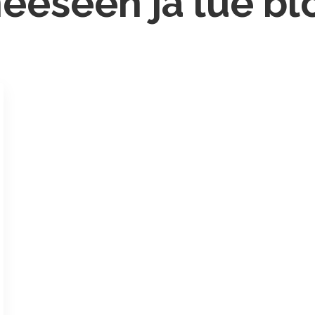
heeseen ja lue b