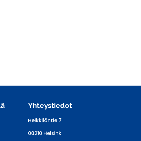
tä
Yhteystiedot
Heikkiläntie 7
00210 Helsinki