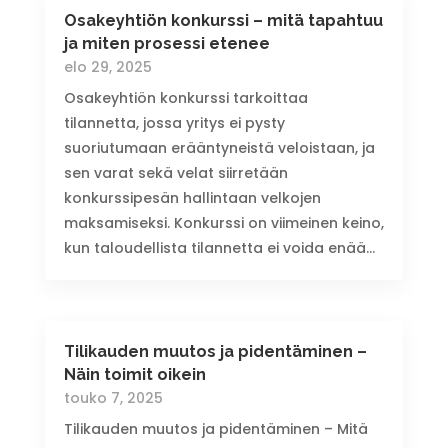
Osakeyhtiön konkurssi – mitä tapahtuu
ja miten prosessi etenee
elo 29, 2025
Osakeyhtiön konkurssi tarkoittaa
tilannetta, jossa yritys ei pysty
suoriutumaan erääntyneistä veloistaan, ja
sen varat sekä velat siirretään
konkurssipesän hallintaan velkojen
maksamiseksi. Konkurssi on viimeinen keino,
kun taloudellista tilannetta ei voida enää...
Tilikauden muutos ja pidentäminen –
Näin toimit oikein
touko 7, 2025
Tilikauden muutos ja pidentäminen – Mitä