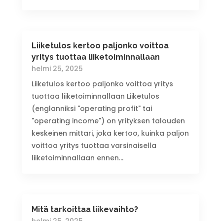
Liiketulos kertoo paljonko voittoa
yritys tuottaa liiketoiminnallaan
helmi 25, 2025
Liiketulos kertoo paljonko voittoa yritys
tuottaa liiketoiminnallaan Liiketulos
(englanniksi "operating profit" tai
"operating income") on yrityksen talouden
keskeinen mittari, joka kertoo, kuinka paljon
voittoa yritys tuottaa varsinaisella
liiketoiminnallaan ennen...
Mitä tarkoittaa liikevaihto?
helmi 25, 2025