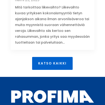
Mitä tarkoittaa liikevaihto? Liikevaihto
kuvaa yrityksen kokonaismyyntiä tietyn
ajanjakson aikana ilman arvonlisäveroa tai
muita myynnistä suoraan vähennettäviä
veroja. Liikevaihto siis kertoo sen
rahasumman, jonka yritys saa myydessään
tuotteitaan tai palveluitaan...
KATSO KAIKKI