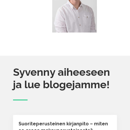
Syvenny aiheeseen
ja lue blogejamme!
Suoriteperusteinen kirjanpito – miten