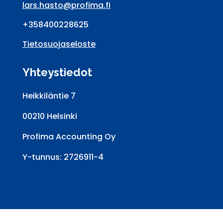
lars.hasto@profima.fi
+358400228625
Tietosuojaseloste
Yhteystiedot
Heikkiläntie 7
00210 Helsinki
Profima Accounting Oy
Y-tunnus: 2726911-4