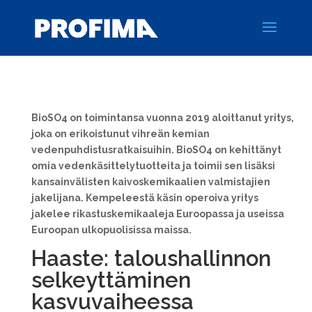
BioSO4 on toimintansa vuonna 2019 aloittanut yritys,
joka on erikoistunut vihreän kemian
vedenpuhdistusratkaisuihin. BioSO4 on kehittänyt
omia vedenkäsittelytuotteita ja toimii sen lisäksi
kansainvälisten kaivoskemikaalien valmistajien
jakelijana. Kempeleestä käsin operoiva yritys
jakelee rikastuskemikaaleja Euroopassa ja useissa
Euroopan ulkopuolisissa maissa.
Haaste: taloushallinnon
selkeyttäminen
kasvuvaiheessa