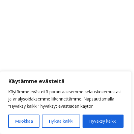
Käytämme evästeitä
Käytämme evästeitä parantaaksemme selauskokemustasi
ja analysoidaksemme liikennettämme. Napsauttamalla
"Hyväksy kaikki" hyväksyt evästeiden käytön.
Muokkaa
Hylkää kaikki
Hyväksy kaikki