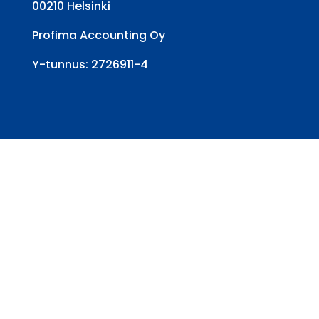
00210 Helsinki
Profima Accounting Oy
Y-tunnus: 2726911-4