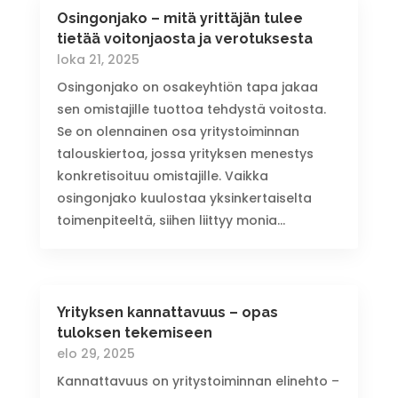
Osingonjako – mitä yrittäjän tulee
tietää voitonjaosta ja verotuksesta
loka 21, 2025
Osingonjako on osakeyhtiön tapa jakaa
sen omistajille tuottoa tehdystä voitosta.
Se on olennainen osa yritystoiminnan
talouskiertoa, jossa yrityksen menestys
konkretisoituu omistajille. Vaikka
osingonjako kuulostaa yksinkertaiselta
toimenpiteeltä, siihen liittyy monia...
Yrityksen kannattavuus – opas
tuloksen tekemiseen
elo 29, 2025
Kannattavuus on yritystoiminnan elinehto –