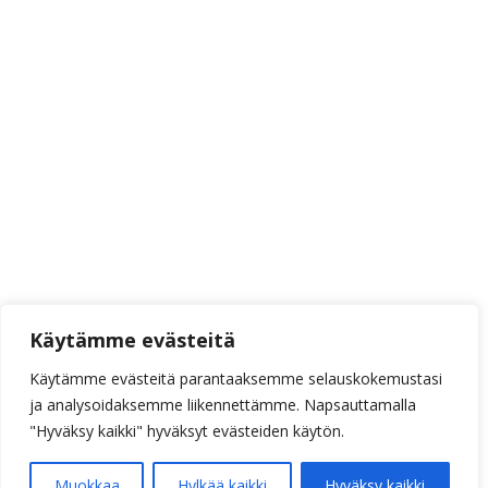
Käytämme evästeitä
Käytämme evästeitä parantaaksemme selauskokemustasi
ja analysoidaksemme liikennettämme. Napsauttamalla
"Hyväksy kaikki" hyväksyt evästeiden käytön.
Muokkaa
Hylkää kaikki
Hyväksy kaikki