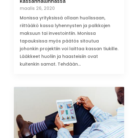
kassanhallinnassa
maalis 26, 2020
Monissa yrityksissä ollaan huolissaan,
riittääkö kassa lyhennysten ja palkkojen
maksuun tai investointiin. Monissa
tapauksissa myös päätös sitoutua
johonkin projektiin voi laittaa kassan tiukille.
Lääkkeet huoliin ja haasteisiin ovat
kuitenkin samat. Tehdään...