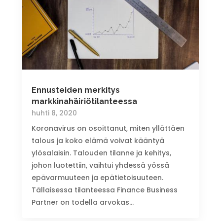
Ennusteiden merkitys
markkinahäiriötilanteessa
huhti 8, 2020
Koronavirus on osoittanut, miten yllättäen
talous ja koko elämä voivat kääntyä
ylösalaisin. Talouden tilanne ja kehitys,
johon luotettiin, vaihtui yhdessä yössä
epävarmuuteen ja epätietoisuuteen.
Tällaisessa tilanteessa Finance Business
Partner on todella arvokas...