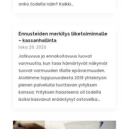
onko todella näin? Kaikki...
Ennusteiden merkitys liiketoiminnalle
– kassanhallinta
loka 29, 2020
Jatkuvuus ja ennakoitavuus luovat
varmuutta, kun taas hämärtyvät näkymät
tuovat varmuuden tilalle epävarmuuden.
Aloitimme loppuvuodesta 2019 yhteistyön
pienen palveluita tuottavan yrityksen
kanssa. Yrityksen haasteena oli todella
isoksi kasvanut erääntynyt ostovelka...