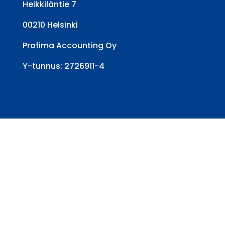
Heikkiläntie 7
00210 Helsinki
Profima Accounting Oy
Y-tunnus: 2726911-4