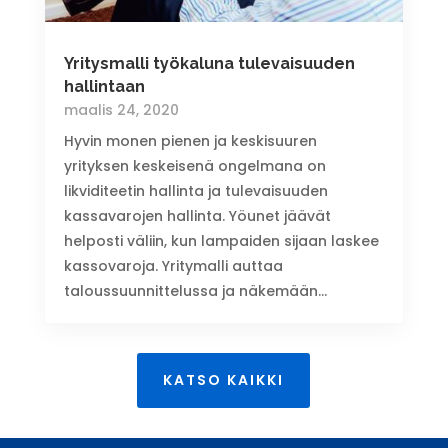
Yritysmalli työkaluna tulevaisuuden
hallintaan
maalis 24, 2020
Hyvin monen pienen ja keskisuuren
yrityksen keskeisenä ongelmana on
likviditeetin hallinta ja tulevaisuuden
kassavarojen hallinta. Yöunet jäävät
helposti väliin, kun lampaiden sijaan laskee
kassovaroja. Yritymalli auttaa
taloussuunnittelussa ja näkemään...
KATSO KAIKKI