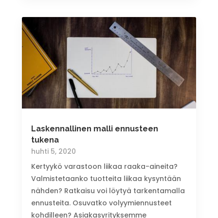
Laskennallinen malli ennusteen
tukena
huhti 5, 2020
Kertyykö varastoon liikaa raaka-aineita?
Valmistetaanko tuotteita liikaa kysyntään
nähden? Ratkaisu voi löytyä tarkentamalla
ennusteita. Osuvatko volyymiennusteet
kohdilleen? Asiakasyrityksemme