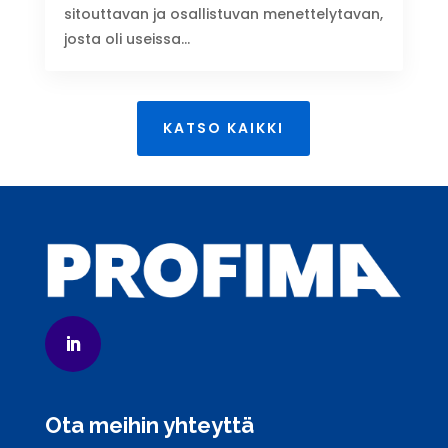
sitouttavan ja osallistuvan menettelytavan,
josta oli useissa...
KATSO KAIKKI
Ota meihin yhteyttä