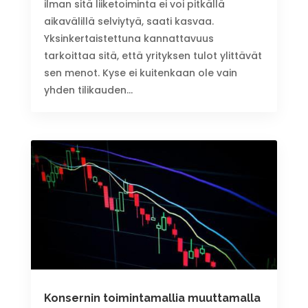
ilman sitä liiketoiminta ei voi pitkällä
aikavälillä selviytyä, saati kasvaa.
Yksinkertaistettuna kannattavuus
tarkoittaa sitä, että yrityksen tulot ylittävät
sen menot. Kyse ei kuitenkaan ole vain
yhden tilikauden...
Konsernin toimintamallia muuttamalla