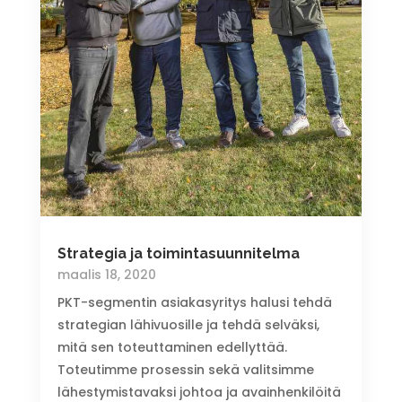
Strategia ja toimintasuunnitelma
maalis 18, 2020
PKT-segmentin asiakasyritys halusi tehdä
strategian lähivuosille ja tehdä selväksi,
mitä sen toteuttaminen edellyttää.
Toteutimme prosessin sekä valitsimme
lähestymistavaksi johtoa ja avainhenkilöitä