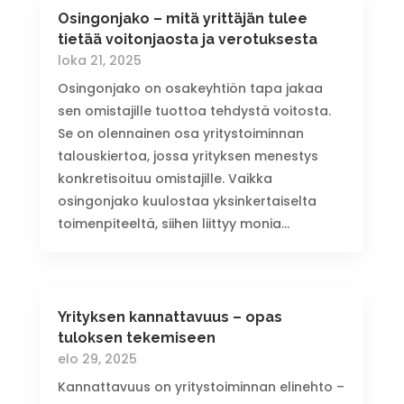
Osingonjako – mitä yrittäjän tulee
tietää voitonjaosta ja verotuksesta
loka 21, 2025
Osingonjako on osakeyhtiön tapa jakaa
sen omistajille tuottoa tehdystä voitosta.
Se on olennainen osa yritystoiminnan
talouskiertoa, jossa yrityksen menestys
konkretisoituu omistajille. Vaikka
osingonjako kuulostaa yksinkertaiselta
toimenpiteeltä, siihen liittyy monia...
Yrityksen kannattavuus – opas
tuloksen tekemiseen
elo 29, 2025
Kannattavuus on yritystoiminnan elinehto –