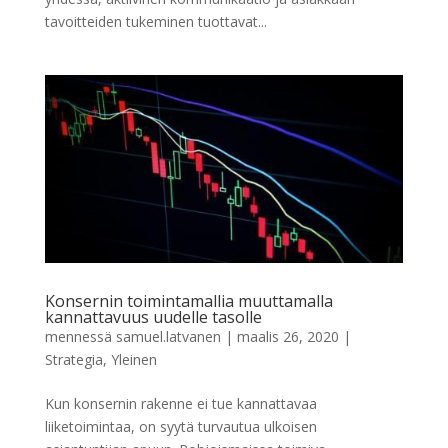
tavoitteiden tukeminen tuottavat...
Konsernin toimintamallia muuttamalla
kannattavuus uudelle tasolle
mennessä
samuel.latvanen
|
maalis 26, 2020
|
Strategia
,
Yleinen
Kun konsernin rakenne ei tue kannattavaa
liiketoimintaa, on syytä turvautua ulkoisen