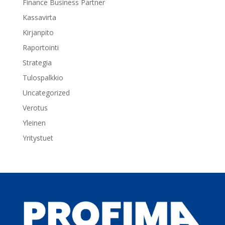
Finance Business Partner
Kassavirta
Kirjanpito
Raportointi
Strategia
Tulospalkkio
Uncategorized
Verotus
Yleinen
Yritystuet