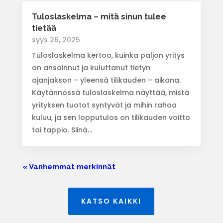
Tuloslaskelma – mitä sinun tulee
tietää
syys 26, 2025
Tuloslaskelma kertoo, kuinka paljon yritys
on ansainnut ja kuluttanut tietyn
ajanjakson – yleensä tilikauden – aikana.
Käytännössä tuloslaskelma näyttää, mistä
yrityksen tuotot syntyvät ja mihin rahaa
kuluu, ja sen lopputulos on tilikauden voitto
tai tappio. Siinä...
« Vanhemmat merkinnät
KATSO KAIKKI