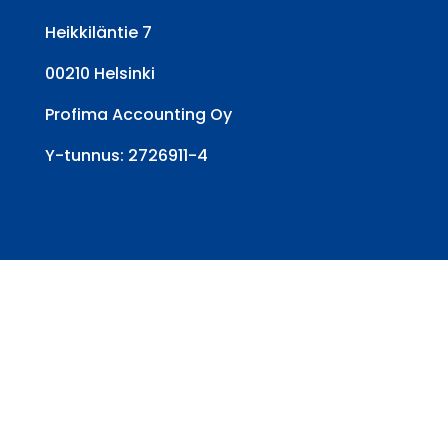
Heikkiläntie 7
00210 Helsinki
Profima Accounting Oy
Y-tunnus: 2726911-4