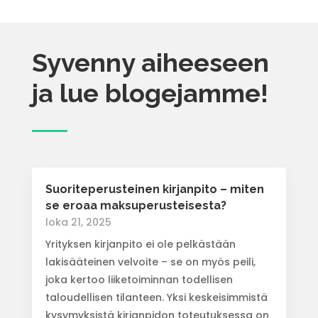
Syvenny aiheeseen
ja lue blogejamme!
Suoriteperusteinen kirjanpito – miten
se eroaa maksuperusteisesta?
loka 21, 2025
Yrityksen kirjanpito ei ole pelkästään
lakisääteinen velvoite – se on myös peili,
joka kertoo liiketoiminnan todellisen
taloudellisen tilanteen. Yksi keskeisimmistä
kysymyksistä kirjanpidon toteutuksessa on