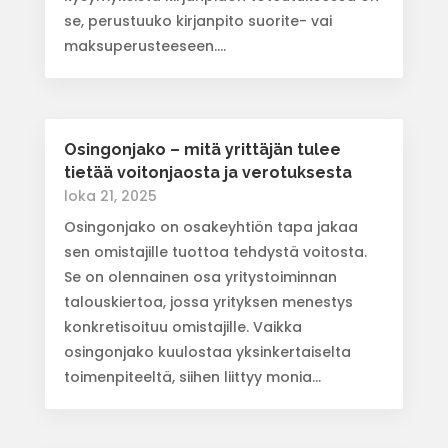
se, perustuuko kirjanpito suorite- vai
maksuperusteeseen....
Osingonjako – mitä yrittäjän tulee
tietää voitonjaosta ja verotuksesta
loka 21, 2025
Osingonjako on osakeyhtiön tapa jakaa
sen omistajille tuottoa tehdystä voitosta.
Se on olennainen osa yritystoiminnan
talouskiertoa, jossa yrityksen menestys
konkretisoituu omistajille. Vaikka
osingonjako kuulostaa yksinkertaiselta
toimenpiteeltä, siihen liittyy monia...