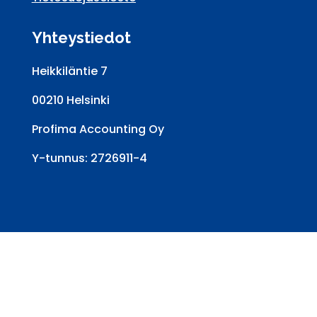
Yhteystiedot
Heikkiläntie 7
00210 Helsinki
Profima Accounting Oy
Y-tunnus: 2726911-4