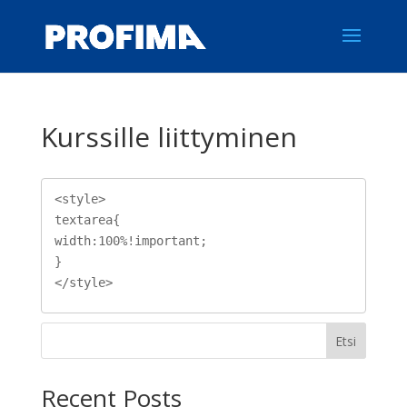
Kurssille liittyminen
<style>

textarea{

width:100%!important;

}

</style>
Etsi
Recent Posts