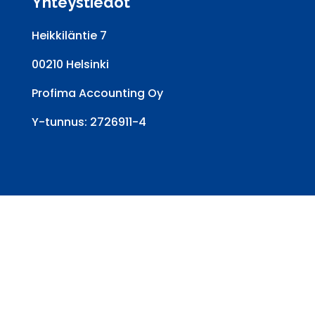
Yhteystiedot
Heikkiläntie 7
00210 Helsinki
Profima Accounting Oy
Y-tunnus: 2726911-4