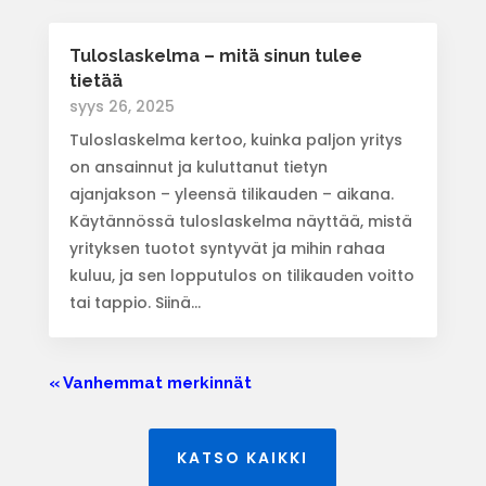
Tuloslaskelma – mitä sinun tulee
tietää
syys 26, 2025
Tuloslaskelma kertoo, kuinka paljon yritys
on ansainnut ja kuluttanut tietyn
ajanjakson – yleensä tilikauden – aikana.
Käytännössä tuloslaskelma näyttää, mistä
yrityksen tuotot syntyvät ja mihin rahaa
kuluu, ja sen lopputulos on tilikauden voitto
tai tappio. Siinä...
« Vanhemmat merkinnät
KATSO KAIKKI