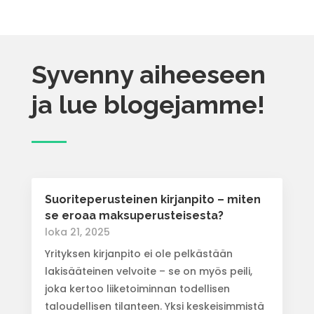
Syvenny aiheeseen
ja lue blogejamme!
Suoriteperusteinen kirjanpito – miten
se eroaa maksuperusteisesta?
loka 21, 2025
Yrityksen kirjanpito ei ole pelkästään
lakisääteinen velvoite – se on myös peili,
joka kertoo liiketoiminnan todellisen
taloudellisen tilanteen. Yksi keskeisimmistä