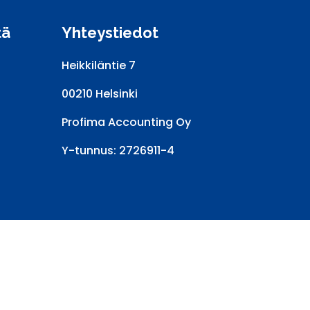
tä
Yhteystiedot
Heikkiläntie 7
00210 Helsinki
Profima Accounting Oy
Y-tunnus: 2726911-4