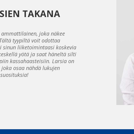
SIEN TAKANA
n ammattilainen, joka näkee
ältä tyypiltä voit odottaa
i sinun liiketoimintaasi koskevia
eskellä yötä ja saat häneltä silti
piin kassahaasteisiin. Larsia on
, joka osaa nähdä lukujen
 suosituksia!