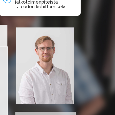
jatkotoimenpiteistä
talouden kehittämiseksi