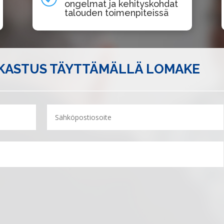
ongelmat ja kehityskohdat
talouden toimenpiteissä
RKASTUS TÄYTTÄMÄLLÄ LOMAKE