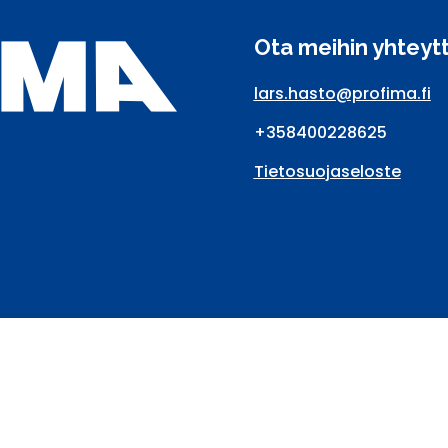
Ota meihin yhteyt
lars.hasto@profima.fi
+358400228625
Tietosuojaseloste