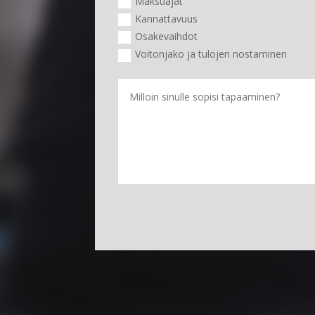
Maksuajat
Kannattavuus
Osakevaihdot
Voitonjako ja tulojen nostaminen