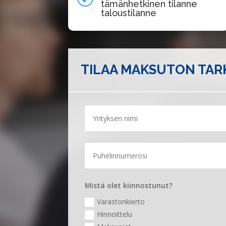
tämänhetkinen tilanne
taloustilanne
TILAA MAKSUTON TA
Mistä olet kiinnostunut?
Varastonkierto
Hinnoittelu