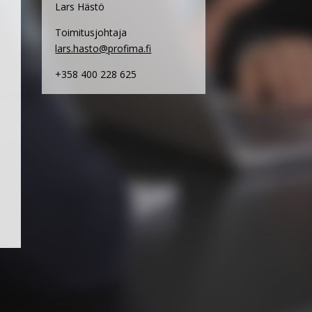
Lars Hästö
Toimitusjohtaja
lars.hasto@profima.fi
+358 400 228 625