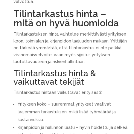
valvottua.
Tilintarkastus hinta –
mitä on hyvä huomioida
Tilintarkastuksen hinta vaihtelee merkittävästi yrityksen
koon, toimialan ja kirjanpidon laajuuden mukaan. Yrittäjän
on tärkeää ymmärtää, että tilintarkastus ei ole pelkkä
viranomaisvelvoite, vaan myös sijoitus yrityksen
luotettavuuteen ja riskienhallintaan.
Tilintarkastus hinta &
vaikuttavat tekijät
Tilintarkastus hintaan vaikuttavat erityisesti:
Yrityksen koko – suuremmat yritykset vaativat
laajemman tarkastuksen, mikä lisää työmäärää ja
kustannuksia.
Kirjanpidon ja hallinnon laatu – hyvin hoidettu ja selkeä