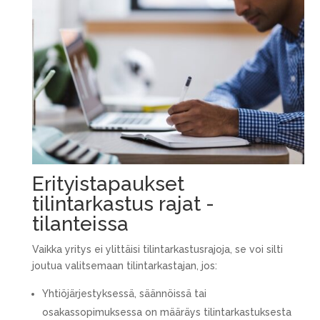
Erityistapaukset
tilintarkastus rajat -
tilanteissa
Vaikka yritys ei ylittäisi tilintarkastusrajoja, se voi silti
joutua valitsemaan tilintarkastajan, jos:
Yhtiöjärjestyksessä, säännöissä tai
osakassopimuksessa on määräys tilintarkastuksesta