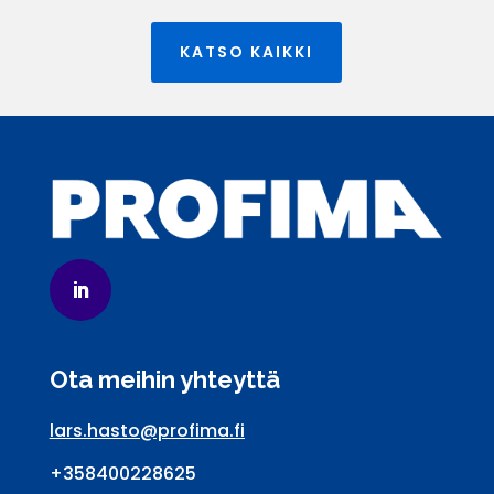
KATSO KAIKKI
Ota meihin yhteyttä
lars.hasto@profima.fi
+358400228625