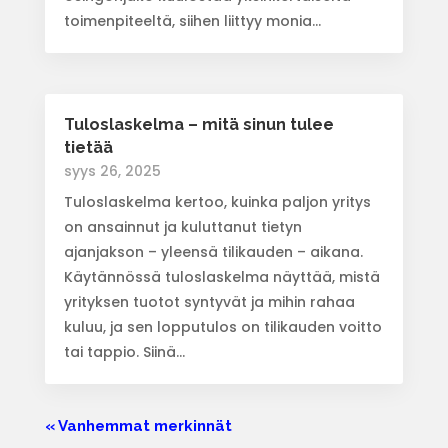
toimenpiteeltä, siihen liittyy monia...
Tuloslaskelma – mitä sinun tulee
tietää
syys 26, 2025
Tuloslaskelma kertoo, kuinka paljon yritys
on ansainnut ja kuluttanut tietyn
ajanjakson – yleensä tilikauden – aikana.
Käytännössä tuloslaskelma näyttää, mistä
yrityksen tuotot syntyvät ja mihin rahaa
kuluu, ja sen lopputulos on tilikauden voitto
tai tappio. Siinä...
« Vanhemmat merkinnät