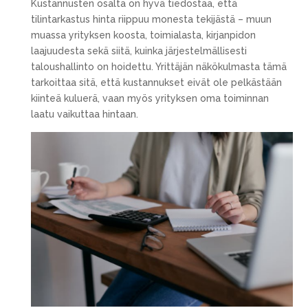
Kustannusten osalta on hyvä tiedostaa, että
tilintarkastus hinta riippuu monesta tekijästä – muun
muassa yrityksen koosta, toimialasta, kirjanpidon
laajuudesta sekä siitä, kuinka järjestelmällisesti
taloushallinto on hoidettu. Yrittäjän näkökulmasta tämä
tarkoittaa sitä, että kustannukset eivät ole pelkästään
kiinteä kuluerä, vaan myös yrityksen oma toiminnan
laatu vaikuttaa hintaan.