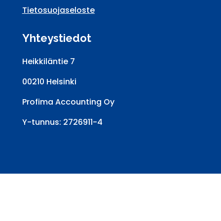
Tietosuojaseloste
Yhteystiedot
Heikkiläntie 7
00210 Helsinki
Profima Accounting Oy
Y-tunnus: 2726911-4