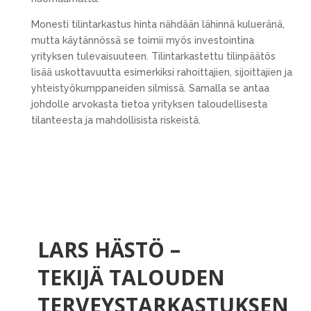
Monesti tilintarkastus hinta nähdään lähinnä kulueränä,
mutta käytännössä se toimii myös investointina
yrityksen tulevaisuuteen. Tilintarkastettu tilinpäätös
lisää uskottavuutta esimerkiksi rahoittajien, sijoittajien ja
yhteistyökumppaneiden silmissä. Samalla se antaa
johdolle arvokasta tietoa yrityksen taloudellisesta
tilanteesta ja mahdollisista riskeistä.
LARS HÄSTÖ –
TEKIJÄ TALOUDEN
TERVEYSTARKASTUKSEN